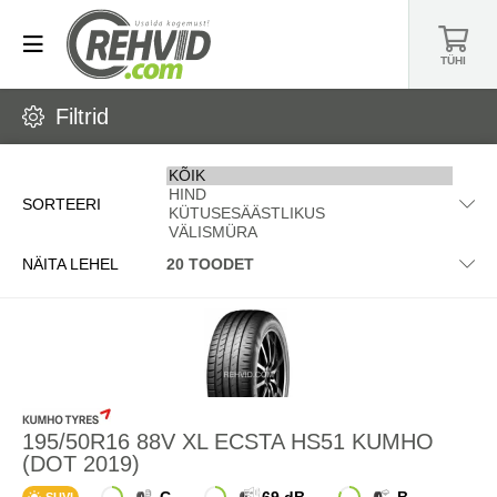
TÜHI
Filtrid
SORTEERI
NÄITA LEHEL
195/50R16 88V XL ECSTA HS51 KUMHO
(DOT 2019)