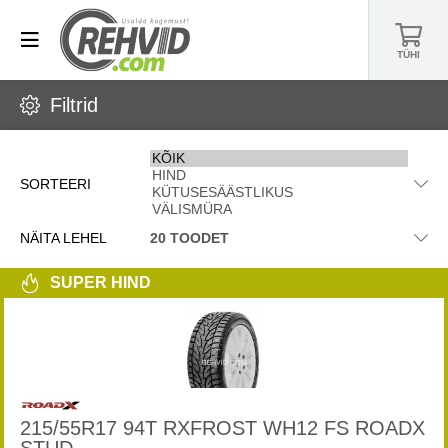
TÜHI
Filtrid
SORTEERI
NÄITA LEHEL
SUPER HIND
215/55R17 94T RXFROST WH12 FS ROADX