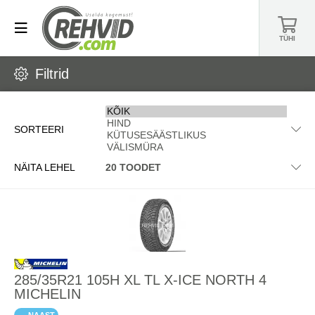
TÜHI
Filtrid
SORTEERI
NÄITA LEHEL
285/35R21 105H XL TL X-ICE NORTH 4
MICHELIN