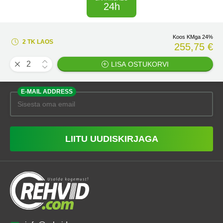
24h
Koos KMga 24%
2 TK LAOS
255,75 €
LISA OSTUKORVI
E-MAIL ADDRESS
LIITU UUDISKIRJAGA