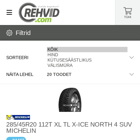
TÜHI
Filtrid
SORTEERI
NÄITA LEHEL
285/45R20 112T XL TL X-ICE NORTH 4 SUV
MICHELIN