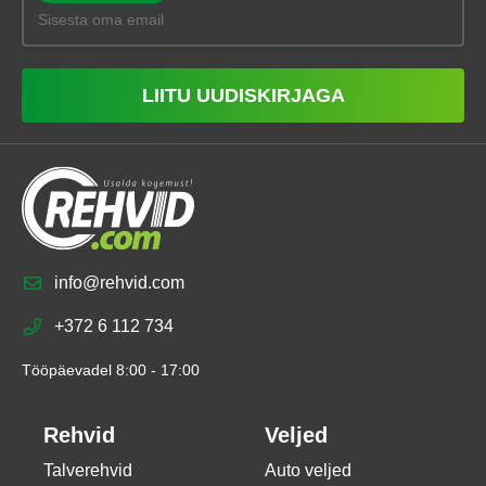
LIITU UUDISKIRJAGA
info@rehvid.com
+372 6 112 734
Tööpäevadel 8:00 - 17:00
Rehvid
Veljed
Talverehvid
Auto veljed