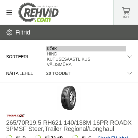
TÜHI
Filtrid
SORTEERI
NÄITA LEHEL
265/70R19,5 RH621 140/138M 16PR ROADX
3PMSF Steer,Trailer Regional/Longhaul