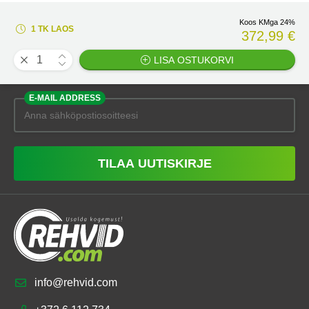
Koos KMga 24%
1 TK LAOS
372,99 €
LISA OSTUKORVI
E-MAIL ADDRESS
TILAA UUTISKIRJE
info@rehvid.com