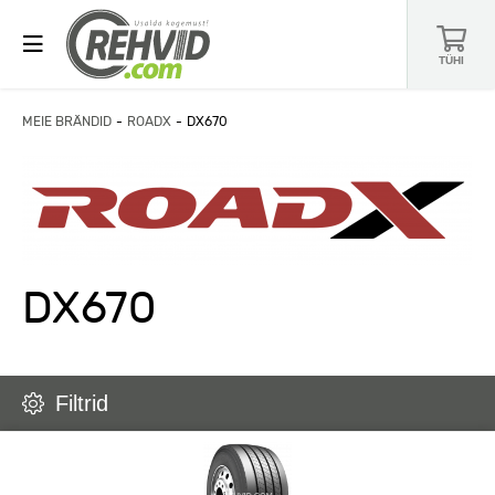
TÜHI
MEIE BRÄNDID
ROADX
DX670
DX670
Filtrid