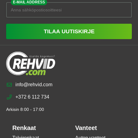
E-MAIL ADDRESS
TILAA UUTISKIRJE
info@rehvid.com
+372 6 112 734
Arkisin 8:00 - 17:00
Renkaat
Vanteet
Talvirenkaat
Auton vanteet