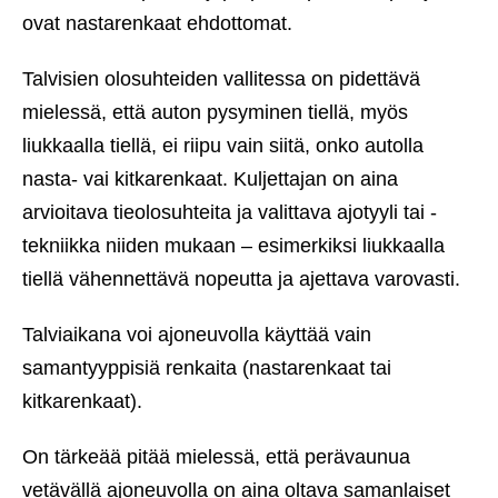
ovat nastarenkaat ehdottomat.
Talvisien olosuhteiden vallitessa on pidettävä
mielessä, että auton pysyminen tiellä, myös
liukkaalla tiellä, ei riipu vain siitä, onko autolla
nasta- vai kitkarenkaat. Kuljettajan on aina
arvioitava tieolosuhteita ja valittava ajotyyli tai -
tekniikka niiden mukaan – esimerkiksi liukkaalla
tiellä vähennettävä nopeutta ja ajettava varovasti.
Talviaikana voi ajoneuvolla käyttää vain
samantyyppisiä renkaita (nastarenkaat tai
kitkarenkaat).
On tärkeää pitää mielessä, että perävaunua
vetävällä ajoneuvolla on aina oltava samanlaiset