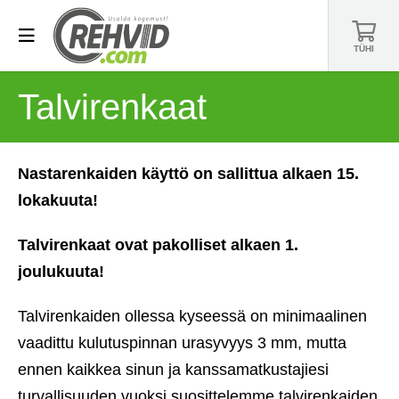
TÜHI
Talvirenkaat
Nastarenkaiden käyttö on sallittua alkaen 15.
lokakuuta!
Talvirenkaat ovat pakolliset alkaen 1.
joulukuuta!
Talvirenkaiden ollessa kyseessä on minimaalinen
vaadittu kulutuspinnan urasyvyys 3 mm, mutta
ennen kaikkea sinun ja kanssamatkustajiesi
turvallisuuden vuoksi suosittelemme talvirenkaiden