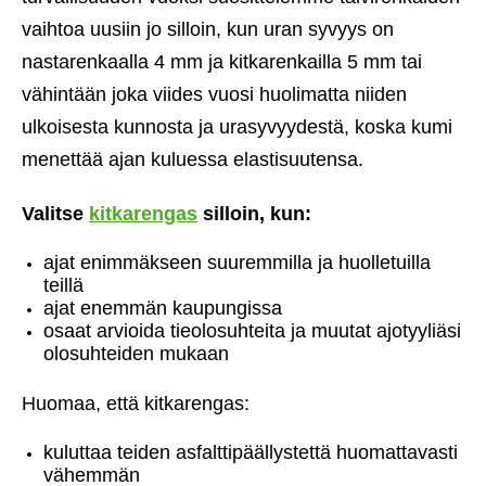
vaihtoa uusiin jo silloin, kun uran syvyys on
nastarenkaalla 4 mm ja kitkarenkailla 5 mm tai
vähintään joka viides vuosi huolimatta niiden
ulkoisesta kunnosta ja urasyvyydestä, koska kumi
menettää ajan kuluessa elastisuutensa.
Valitse
kitkarengas
silloin, kun:
ajat enimmäkseen suuremmilla ja huolletuilla
teillä
ajat enemmän kaupungissa
osaat arvioida tieolosuhteita ja muutat ajotyyliäsi
olosuhteiden mukaan
Huomaa, että kitkarengas:
kuluttaa teiden asfalttipäällystettä huomattavasti
vähemmän