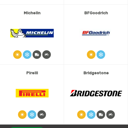
Michelin
BFGoodrich
Pirelli
Bridgestone