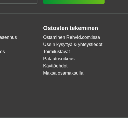
Ostosten tekeminen
 asennus
Ostaminen Rehvid.com:issa
Usein kysyttyä & yhteystiedot
ces
Toimitustavat
Palautusoikeus
Käyttöehdot
Maksa osamaksulla