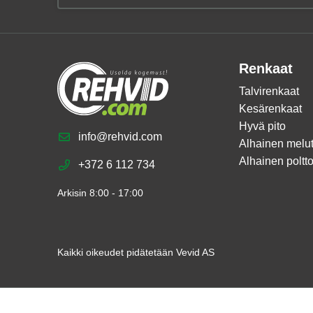
Renkaat
Talvirenkaat
Kesärenkaat
Hyvä pito
info@rehvid.com
Alhainen melu
Alhainen poltt
+372 6 112 734
Arkisin 8:00 - 17:00
Kaikki oikeudet pidätetään Vevid AS