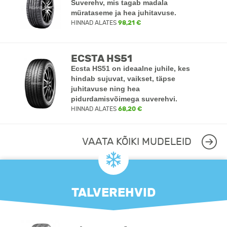
Suverehv, mis tagab madala
mürataseme ja hea juhitavuse.
HINNAD ALATES
98,21 €
ECSTA HS51
Ecsta HS51 on ideaalne juhile, kes
hindab sujuvat, vaikset, täpse
juhitavuse ning hea
pidurdamisvõimega suverehvi.
HINNAD ALATES
68,20 €
VAATA KÕIKI MUDELEID
TALVEREHVID