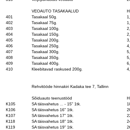
VEOAUTO TASAKAALUD
H
401
Tasakaal 50g.
1
402
Tasakaal 75g.
1
403
Tasakaal 100g.
2
404
Tasakaal 150g.
2
405
Tasakaal 200g.
3
406
Tasakaal 250g.
4
407
Tasakaal 300g.
5
408
Tasakaal 350g.
5
409
Tasakaal 400g.
6
410
Kleebitavad raskused 200g.
4
Rehvitööde hinnakiri Kadaka tee 7, Tallinn
Sõiduauto teenustööd
H
K105
SA täisvahetus ... - 15" 1tk.
1
K106
SA täisvahetus 16" 1tk.
2
K107
SA täisvahetus 17" 1tk.
2
K118
SA täisvahetus 18" 1tk.
2
K119
SA täisvahetus 19" 1tk.
2