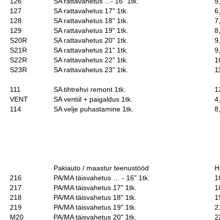
126
SA rattavahetus ...- 16" 1tk.
5
127
SA rattavahetus 17" 1tk.
6
128
SA rattavahetus 18" 1tk.
7
129
SA rattavahetus 19" 1tk.
8
S20R
SA rattavahetus 20" 1tk.
9
S21R
SA rattavahetus 21" 1tk.
9
S22R
SA rattavahetus 22" 1tk.
1
S23R
SA rattavahetus 23" 1tk.
1
111
SA tihtrehvi remont 1tk.
1
VENT
SA ventiil + paigaldus 1tk.
4
114
SA velje puhastamine 1tk.
8
Pakiauto / maastur teenustööd
H
216
PA/MA täisvahetus … - 16" 1tk.
1
217
PA/MA täisvahetus 17" 1tk.
1
218
PA/MA täisvahetus 18" 1tk.
1
219
PA/MA täisvahetus 19" 1tk.
2
M20
PA/MA täisvahetus 20" 1tk.
2