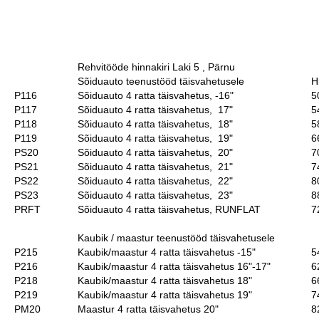
Rehvitööde hinnakiri Laki 5 , Pärnu
Sõiduauto teenustööd täisvahetusele
H
P116
Sõiduauto 4 ratta täisvahetus, -16"
5
P117
Sõiduauto 4 ratta täisvahetus, 17"
5
P118
Sõiduauto 4 ratta täisvahetus, 18"
5
P119
Sõiduauto 4 ratta täisvahetus, 19"
6
PS20
Sõiduauto 4 ratta täisvahetus, 20"
7
PS21
Sõiduauto 4 ratta täisvahetus, 21"
7
PS22
Sõiduauto 4 ratta täisvahetus, 22"
8
PS23
Sõiduauto 4 ratta täisvahetus, 23"
8
PRFT
Sõiduauto 4 ratta täisvahetus, RUNFLAT
7
Kaubik / maastur teenustööd täisvahetusele
P215
Kaubik/maastur 4 ratta täisvahetus -15"
5
P216
Kaubik/maastur 4 ratta täisvahetus 16"-17"
6
P218
Kaubik/maastur 4 ratta täisvahetus 18"
6
P219
Kaubik/maastur 4 ratta täisvahetus 19"
7
PM20
Maastur 4 ratta täisvahetus 20"
8