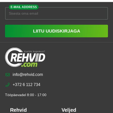
E-MAIL ADDRESS
LIITU UUDISKIRJAGA
info@rehvid.com
+372 6 112 734
Tööpäevadel 8:00 - 17:00
Rehvid
Veljed