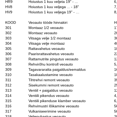
HR9
Hoiustus 1 kuu veljeta 19" - ...
6
HV8
Hoiustus 1 kuu veljega ... - 18"
7
HV9
Hoiustus 1 kuu veljega 19" - …
8
KOOD
Veoauto tööde hinnakiri
H
301
Montaaz 1/2 veoauto
1
302
Montaaz veoauto
2
303
Vitsaga velje 1/2 montaaz
3
304
Vitsaga velje montaaz
4
305
Rattavahetus veoauto
1
306
Paarisrattavahetus veoauto
2
307
Rattamutrite pingutus veoauto
1
308
Rehvirõhu kontroll veoauto
5
309
Tagavararatta paigaldus/eemaldus
1
310
Tasakaalustamine veoauto
1
311
Tihtrehvi remont veoauto
3
312
Sisekummi remont veoauto
2
313
Ventiil + paigaldus veoauto
1
314
Ventiili pikendus veoauto
4
315
Ventiili pikenduse klamber veoauto
6
316
Rehvimustri lõikamine veoauto
5
317
Vulkaniseerimine veoauto
5
318
Veljepuhastus veoauto
2