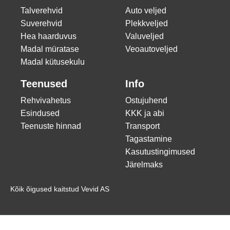
Talverehvid
Auto veljed
Suverehvid
Plekkveljed
Hea haarduvus
Valuveljed
Madal müratase
Veoautoveljed
Madal kütusekulu
Teenused
Info
Rehvivahetus
Ostujuhend
Esindused
KKK ja abi
Teenuste hinnad
Transport
Tagastamine
Kasutustingimused
Järelmaks
Kõik õigused kaitstud Vevid AS