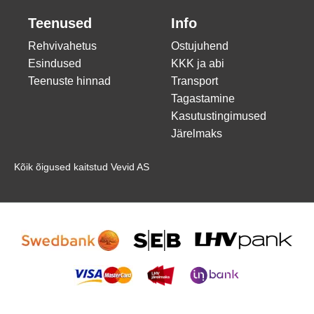
Teenused
Info
Rehvivahetus
Ostujuhend
Esindused
KKK ja abi
Teenuste hinnad
Transport
Tagastamine
Kasutustingimused
Järelmaks
Kõik õigused kaitstud Vevid AS