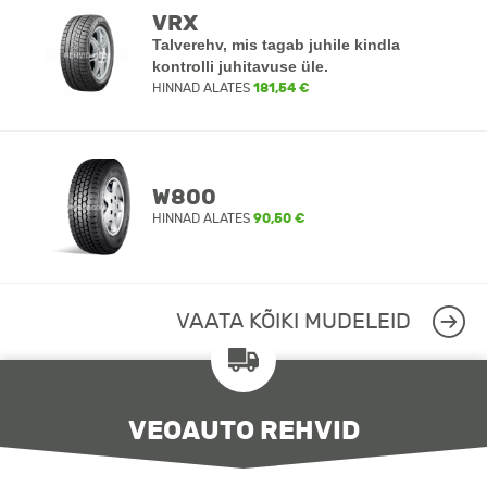
VRX
Talverehv, mis tagab juhile kindla
kontrolli juhitavuse üle.
HINNAD ALATES
181,54 €
W800
HINNAD ALATES
90,50 €
VAATA KÕIKI MUDELEID
VEOAUTO REHVID