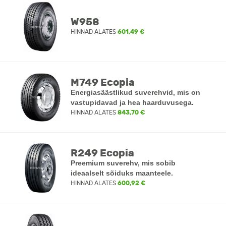
W958
HINNAD ALATES
601,49 €
M749 Ecopia
Energiasäästlikud suverehvid, mis on
vastupidavad ja hea haarduvusega.
HINNAD ALATES
843,70 €
R249 Ecopia
Preemium suverehv, mis sobib
ideaalselt sõiduks maanteele.
HINNAD ALATES
600,92 €