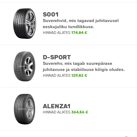
S001
Suverehvid, mis tagavad juhitavusel
eeskujuliku tundlikkuse.
HINNAD ALATES
174,84 €
D-SPORT
Suverehv, mis tagab suurepärase
juhitavuse ja stabiilsuse kõigis oludes.
HINNAD ALATES
129,82 €
ALENZA1
HINNAD ALATES
364,56 €