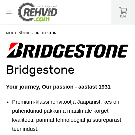
TÜHI
MEIE BRÄNDID
BRIDGESTONE
Bridgestone
Your journey, Our passion - aastast 1931
Premium-klassi rehvitootja Jaapanist, kes on
pühendunud pakkuma maailmale kõrget
kvaliteeti, parimat tehnoloogiat ja suurepärast
teenindust.