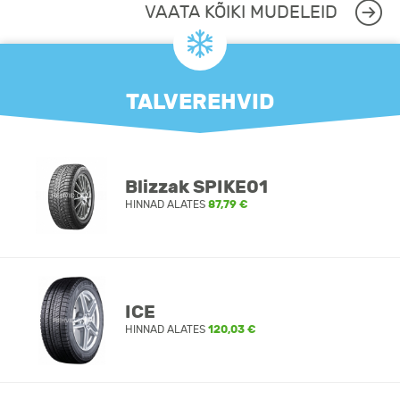
VAATA KÕIKI MUDELEID
TALVEREHVID
Blizzak SPIKE01
HINNAD ALATES
87,79 €
ICE
HINNAD ALATES
120,03 €