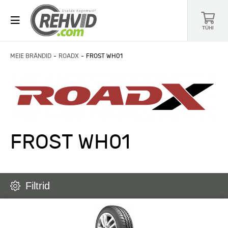
TÜHI
MEIE BRÄNDID
ROADX
FROST WH01
FROST WH01
Filtrid