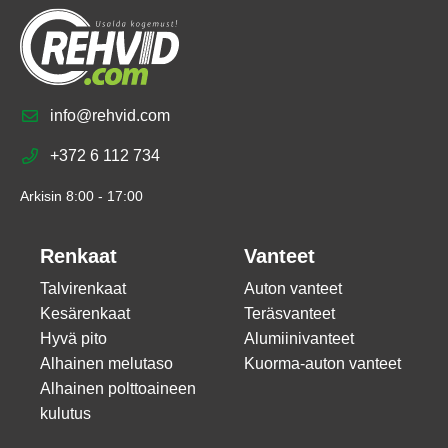
info@rehvid.com
+372 6 112 734
Arkisin 8:00 - 17:00
Renkaat
Vanteet
Talvirenkaat
Auton vanteet
Kesärenkaat
Teräsvanteet
Hyvä pito
Alumiinivanteet
Alhainen melutaso
Kuorma-auton vanteet
Alhainen polttoaineen
kulutus