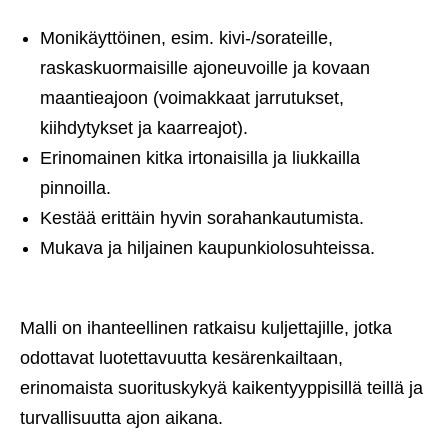
Monikäyttöinen, esim. kivi-/sorateille,
raskaskuormaisille ajoneuvoille ja kovaan
maantieajoon (voimakkaat jarrutukset,
kiihdytykset ja kaarreajot).
Erinomainen kitka irtonaisilla ja liukkailla
pinnoilla.
Kestää erittäin hyvin sorahankautumista.
Mukava ja hiljainen kaupunkiolosuhteissa.
Malli on ihanteellinen ratkaisu kuljettajille, jotka
odottavat luotettavuutta kesärenkailtaan,
erinomaista suorituskykyä kaikentyyppisillä teillä ja
turvallisuutta ajon aikana.