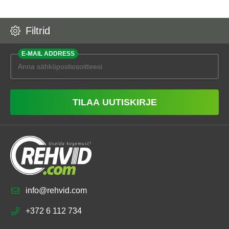
Filtrid
E-MAIL ADDRESS
TILAA UUTISKIRJE
info@rehvid.com
+372 6 112 734