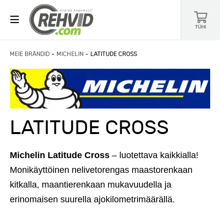
TÜHI
MEIE BRÄNDID
MICHELIN
LATITUDE CROSS
LATITUDE CROSS
Michelin Latitude Cross
– luotettava kaikkialla!
Monikäyttöinen nelivetorengas maastorenkaan
kitkalla, maantierenkaan mukavuudella ja
erinomaisen suurella ajokilometrimäärällä.