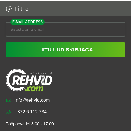
Filtrid
E-MAIL ADDRESS
LIITU UUDISKIRJAGA
info@rehvid.com
+372 6 112 734
Tööpäevadel 8:00 - 17:00