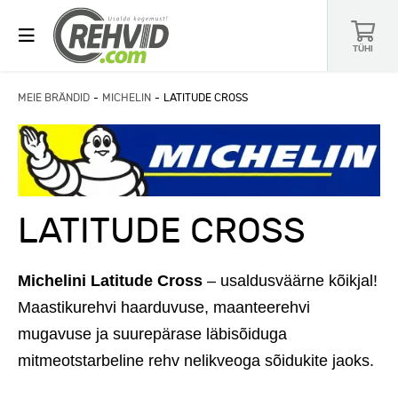
TÜHI
MEIE BRÄNDID
MICHELIN
LATITUDE CROSS
LATITUDE CROSS
Michelini Latitude Cross
– usaldusväärne kõikjal!
Maastikurehvi haarduvuse, maanteerehvi
mugavuse ja suurepärase läbisõiduga
mitmeotstarbeline rehv nelikveoga sõidukite jaoks.