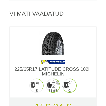
VIIMATI VAADATUD
225/65R17 LATITUDE CROSS 102H
MICHELIN
E
71 dB
C