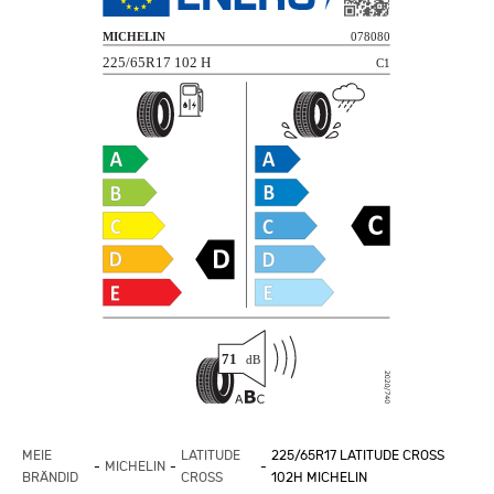
MEIE
LATITUDE
225/65R17 LATITUDE CROSS
MICHELIN
BRÄNDID
CROSS
102H MICHELIN