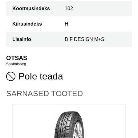
Koormusindeks
102
Kiirusindeks
H
Lisainfo
DIF DESIGN M+S
OTSAS
Saatmisaeg
Pole teada
SARNASED TOOTED