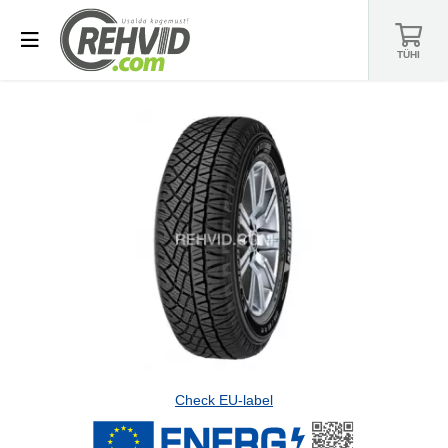
TÜHI
Check EU-label