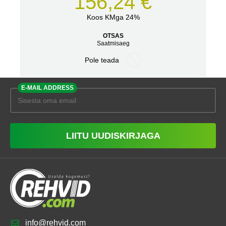
156,24 €
Koos KMga 24%
OTSAS
Saatmisaeg
Pole teada
E-MAIL ADDRESS
LIITU UUDISKIRJAGA
info@rehvid.com