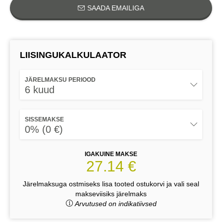
SAADA EMAILIGA
LIISINGUKALKULAATOR
JÄRELMAKSU PERIOOD
6 kuud
SISSEMAKSE
0% (0 €)
IGAKUINE MAKSE
27.14 €
Järelmaksuga ostmiseks lisa tooted ostukorvi ja vali seal
makseviisiks järelmaks
Arvutused on indikatiivsed