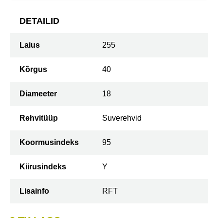
DETAILID
Laius
255
Kõrgus
40
Diameeter
18
Rehvitüüp
Suverehvid
Koormusindeks
95
Kiirusindeks
Y
Lisainfo
RFT