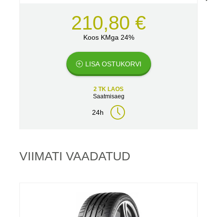
210,80 €
Koos KMga 24%
LISA OSTUKORVI
2 TK LAOS
Saatmisaeg
24h
VIIMATI VAADATUD