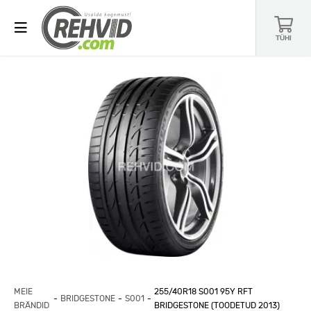
TÜHI
MEIE
255/40R18 S001 95Y RFT
BRIDGESTONE
S001
BRÄNDID
BRIDGESTONE (TOODETUD 2013)