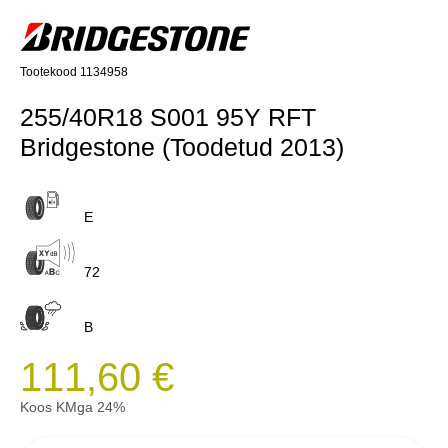
Tootekood 1134958
255/40R18 S001 95Y RFT
Bridgestone (Toodetud 2013)
E
72
B
111,60 €
Koos KMga 24%