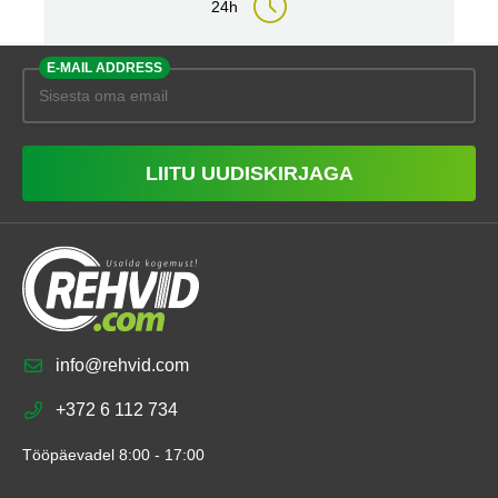
24h
E-MAIL ADDRESS
LIITU UUDISKIRJAGA
info@rehvid.com
+372 6 112 734
Tööpäevadel 8:00 - 17:00