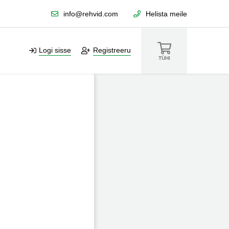
info@rehvid.com
Helista meile
Logi sisse
Registreeru
TÜHI