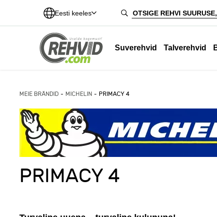
Eesti keeles
Suverehvid
Talverehvid
MEIE BRÄNDID
MICHELIN
PRIMACY 4
PRIMACY 4