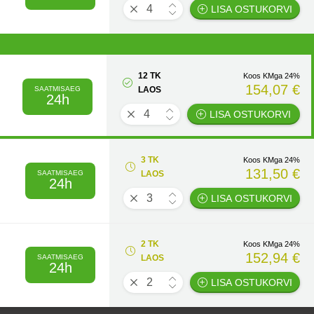
LISA OSTUKORVI
12 TK
Koos KMga 24%
154,07 €
SAATMISAEG
LAOS
24h
LISA OSTUKORVI
3 TK
Koos KMga 24%
131,50 €
SAATMISAEG
LAOS
24h
LISA OSTUKORVI
2 TK
Koos KMga 24%
152,94 €
SAATMISAEG
LAOS
24h
LISA OSTUKORVI