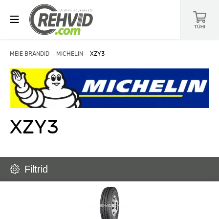
TÜHI
MEIE BRÄNDID
MICHELIN
XZY3
XZY3
Filtrid