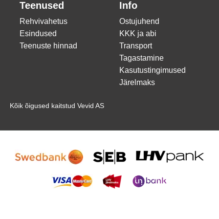
Teenused
Info
Rehvivahetus
Ostujuhend
Esindused
KKK ja abi
Teenuste hinnad
Transport
Tagastamine
Kasutustingimused
Järelmaks
Kõik õigused kaitstud Vevid AS