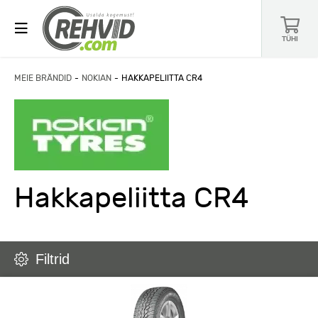
TÜHI
MEIE BRÄNDID
NOKIAN
HAKKAPELIITTA CR4
Hakkapeliitta CR4
Filtrid