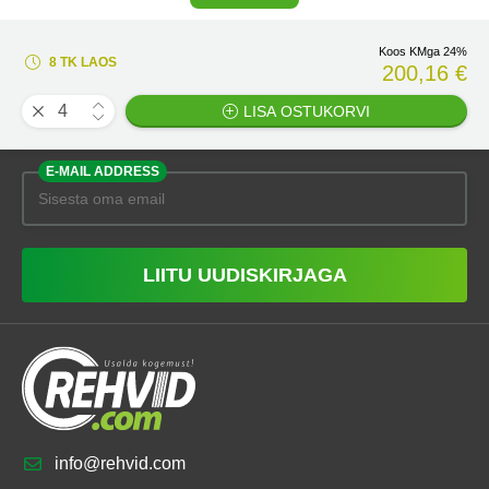
Koos KMga 24%
8 TK LAOS
200,16 €
LISA OSTUKORVI
E-MAIL ADDRESS
LIITU UUDISKIRJAGA
info@rehvid.com