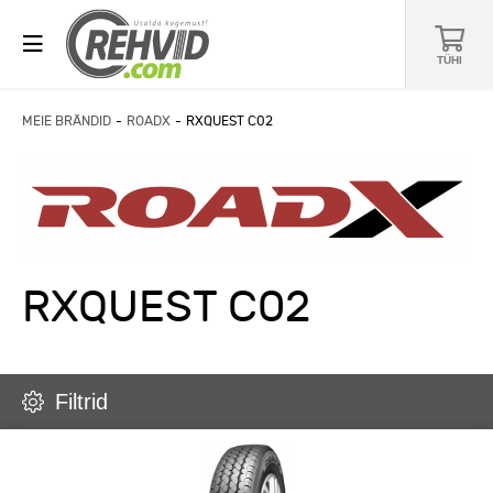
TÜHI
MEIE BRÄNDID
ROADX
RXQUEST C02
RXQUEST C02
Filtrid