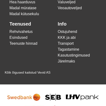
Hea haarduvus
Valuveljed
Madal müratase
Veoautoveljed
Madal kütusekulu
Teenused
Info
Rehvivahetus
Ostujuhend
Esindused
KKK ja abi
Teenuste hinnad
Transport
Tagastamine
Kasutustingimused
Järelmaks
Kõik õigused kaitstud Vevid AS