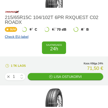
215/65R15C 104/102T 6PR RXQUEST C02
ROADX
C
70 dB
B
SUVI
Check EU-label
SAATMISAEG
24h
Koos KMga 24%
1 TK LAOS
71,50 €
LISA OSTUKORVI