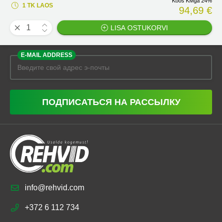
Koos KMga 24%
1 TK LAOS
94,69 €
LISA OSTUKORVI
E-MAIL ADDRESS
ПОДПИСАТЬСЯ НА РАССЫЛКУ
info@rehvid.com
+372 6 112 734