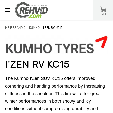
TÜHI
MEIE BRÄNDID
KUMHO
I'ZEN RV KC15
I'ZEN RV KC15
The Kumho I'Zen SUV KC15 offers improved
cornering and handing performance by increasing
stiffness in the shoulder. This tire will offer great
winter performances in both snowy and icy
conditions without compromising durabilty and