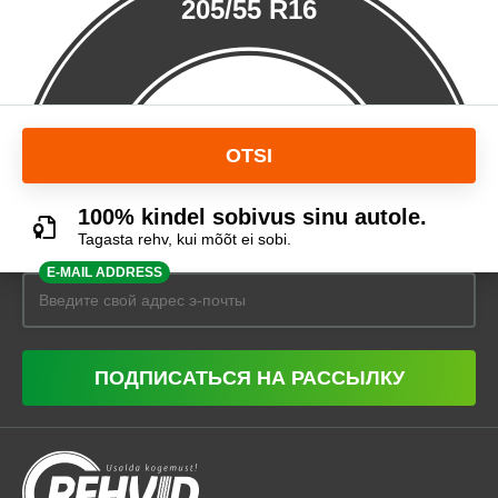
205/55 R16
OTSI
100% kindel sobivus sinu autole.
Tagasta rehv, kui mõõt ei sobi.
E-MAIL ADDRESS
ПОДПИСАТЬСЯ НА РАССЫЛКУ