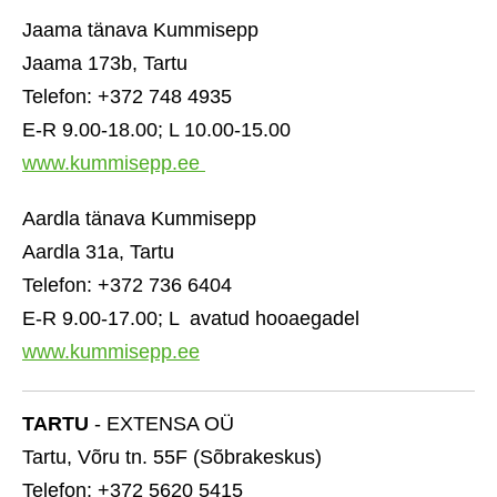
Jaama tänava Kummisepp
Jaama 173b, Tartu
Telefon: +372 748 4935
E-R 9.00-18.00; L 10.00-15.00
www.kummisepp.ee
Aardla tänava Kummisepp
Aardla 31a, Tartu
Telefon: +372 736 6404
E-R 9.00-17.00; L avatud hooaegadel
www.kummisepp.ee
TARTU
- EXTENSA OÜ
Tartu, Võru tn. 55F (Sõbrakeskus)
Telefon: +372 5620 5415