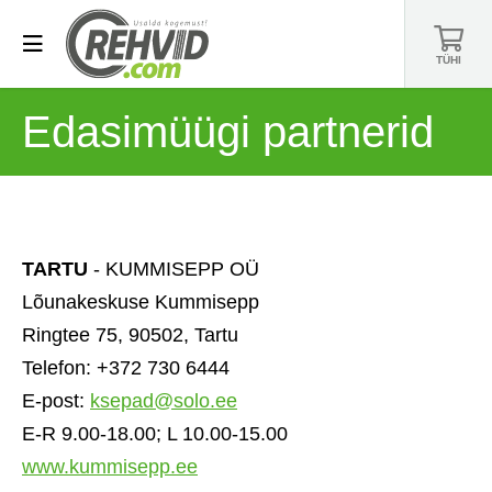
TÜHI
Edasimüügi partnerid
TARTU
- KUMMISEPP OÜ
Lõunakeskuse Kummisepp
Ringtee 75, 90502, Tartu
Telefon: +372 730 6444
E-post:
ksepad@solo.ee
E-R 9.00-18.00; L 10.00-15.00
www.kummisepp.ee