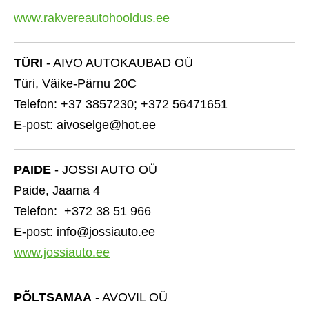
www.rakvereautohooldus.ee
TÜRI
- AIVO AUTOKAUBAD OÜ
Türi, Väike-Pärnu 20C
Telefon: +37 3857230; +372 56471651
E-post: aivoselge@hot.ee
PAIDE
- JOSSI AUTO OÜ
Paide, Jaama 4
Telefon: +372 38 51 966
E-post: info@jossiauto.ee
www.jossiauto.ee
PÕLTSAMAA
- AVOVIL OÜ