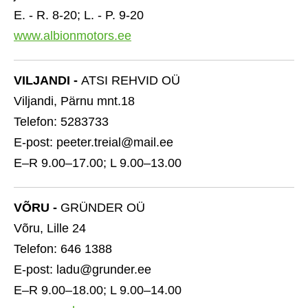
E. - R. 8-20; L. - P. 9-20
www.albionmotors.ee
VILJANDI -
ATSI REHVID OÜ
Viljandi, Pärnu mnt.18
Telefon: 5283733
E-post: peeter.treial@mail.ee
E–R 9.00–17.00; L 9.00–13.00
VÕRU -
GRÜNDER OÜ
Võru, Lille 24
Telefon: 646 1388
E-post: ladu@grunder.ee
E–R 9.00–18.00; L 9.00–14.00