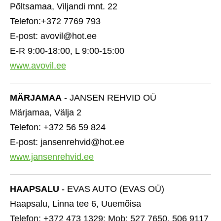
Põltsamaa, Viljandi mnt. 22
Telefon:+372 7769 793
E-post: avovil@hot.ee
E-R 9:00-18:00, L 9:00-15:00
www.avovil.ee
MÄRJAMAA
- JANSEN REHVID OÜ
Märjamaa, Välja 2
Telefon: +372 56 59 824
E-post: jansenrehvid@hot.ee
www.jansenrehvid.ee
HAAPSALU
- EVAS AUTO (EVAS OÜ)
Haapsalu, Linna tee 6, Uuemõisa
Telefon: +372 473 1329; Mob: 527 7650, 506 9117