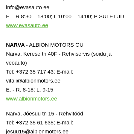
info@evasauto.ee
E – R 8:30 – 18:00; L 10:00 – 14:00; P SULETUD
www.evasauto.ee
NARVA
- ALBION MOTORS OÜ
Narva, Kerese tn 40F - Rehviservis (sõidu ja
veoauto)
Tel: +372 35 717 43; E-mail:
vitali@albionmotors.ee
E. - R. 8-18; L. 9-15
www.albionmotors.ee
Narva, Jõesuu tn 15 - Rehvitööd
Tel: +372 35 61 635; E-mail:
jesuu15@albionmotors.ee