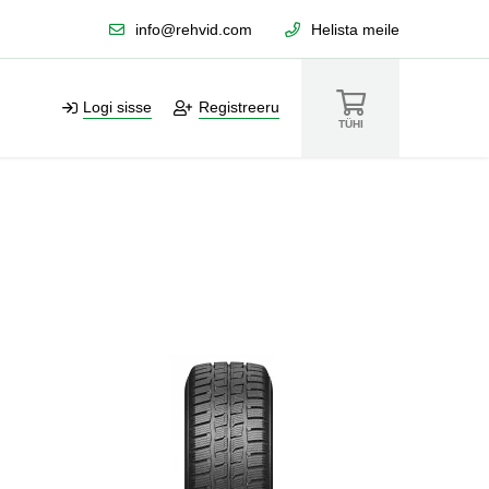
info@rehvid.com
Helista meile
Logi sisse
Registreeru
TÜHI