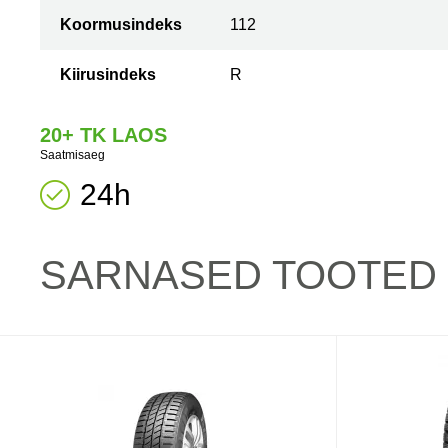
Koormusindeks
112
Kiirusindeks
R
20+ TK LAOS
Saatmisaeg
24h
SARNASED TOOTED