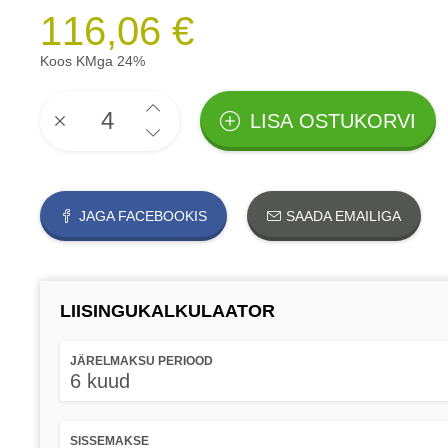
116,06 €
Koos KMga 24%
LISA OSTUKORVI
JAGA FACEBOOKIS
SAADA EMAILIGA
LIISINGUKALKULAATOR
JÄRELMAKSU PERIOOD
6 kuud
SISSEMAKSE