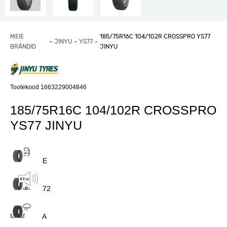
MEIE
185/75R16C 104/102R CROSSPRO YS77
JINYU
YS77
BRÄNDID
JINYU
Tootekood 1663229004846
185/75R16C 104/102R CROSSPRO
YS77 JINYU
E
72
A