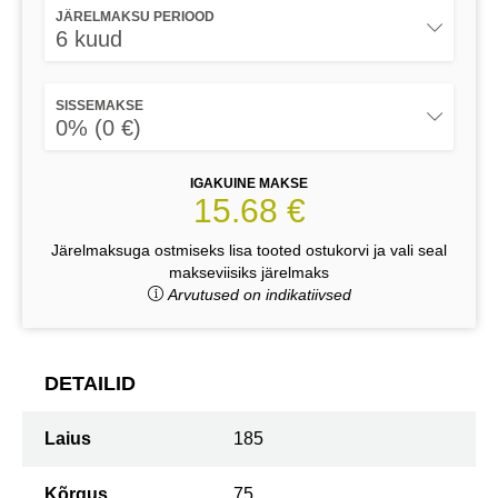
JÄRELMAKSU PERIOOD
6 kuud
SISSEMAKSE
0% (0 €)
IGAKUINE MAKSE
15.68 €
Järelmaksuga ostmiseks lisa tooted ostukorvi ja vali seal
makseviisiks järelmaks
Arvutused on indikatiivsed
DETAILID
Laius
185
Kõrgus
75