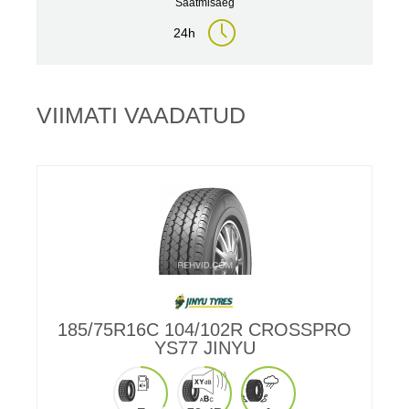
Saatmisaeg
24h
VIIMATI VAADATUD
185/75R16C 104/102R CROSSPRO
YS77 JINYU