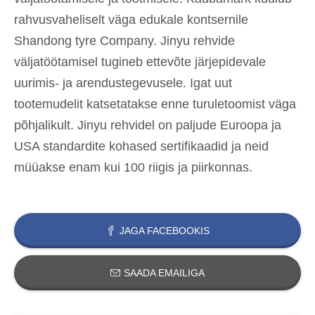
rahvusvaheliselt väga edukale kontsernile
Shandong tyre Company. Jinyu rehvide
väljatöötamisel tugineb ettevõte järjepidevale
uurimis- ja arendustegevusele. Igat uut
tootemudelit katsetatakse enne turuletoomist väga
põhjalikult. Jinyu rehvidel on paljude Euroopa ja
USA standardite kohased sertifikaadid ja neid
müüakse enam kui 100 riigis ja piirkonnas.
JAGA FACEBOOKIS
SAADA EMAILIGA