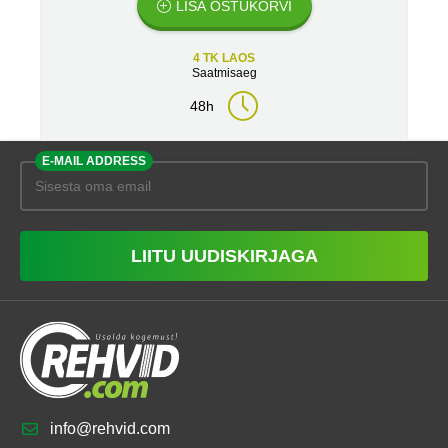
LISA OSTUKORVI
4 TK LAOS
Saatmisaeg
48h
E-MAIL ADDRESS
LIITU UUDISKIRJAGA
info@rehvid.com