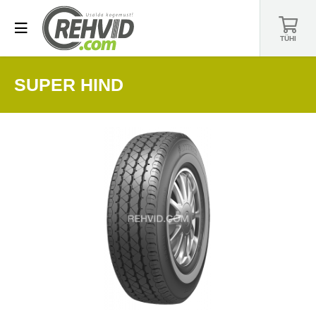
TÜHI
SUPER HIND