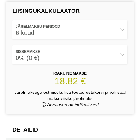
LIISINGUKALKULAATOR
JÄRELMAKSU PERIOOD
6 kuud
SISSEMAKSE
0% (0 €)
IGAKUINE MAKSE
18.82 €
Järelmaksuga ostmiseks lisa tooted ostukorvi ja vali seal
makseviisiks järelmaks
Arvutused on indikatiivsed
DETAILID