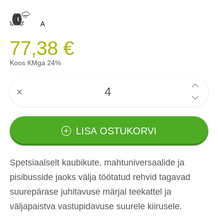
A
77,38 €
Koos KMga 24%
LISA OSTUKORVI
Spetsiaalselt kaubikute, mahtuniversaalide ja
pisibusside jaoks välja töötatud rehvid tagavad
suurepärase juhitavuse märjal teekattel ja
väljapaistva vastupidavuse suurele kiirusele.