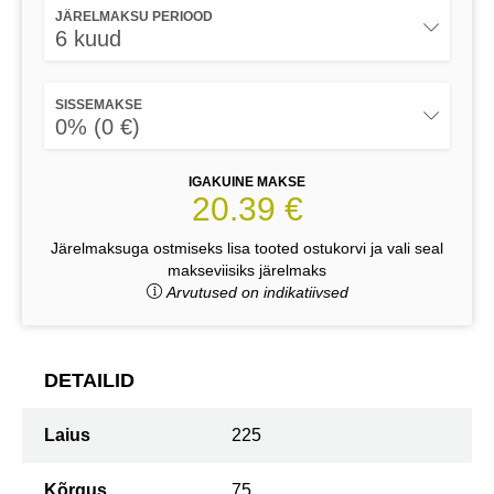
JÄRELMAKSU PERIOOD
6 kuud
SISSEMAKSE
0% (0 €)
IGAKUINE MAKSE
20.39 €
Järelmaksuga ostmiseks lisa tooted ostukorvi ja vali seal
makseviisiks järelmaks
Arvutused on indikatiivsed
DETAILID
Laius
225
Kõrgus
75