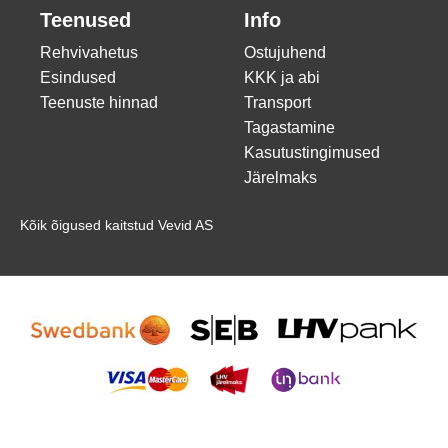
Teenused
Info
Rehvivahetus
Ostujuhend
Esindused
KKK ja abi
Teenuste hinnad
Transport
Tagastamine
Kasutustingimused
Järelmaks
Kõik õigused kaitstud Vevid AS