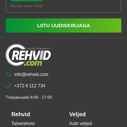
LIITU UUDISKIRJAGA
info@rehvid.com
+372 6 112 734
Tööpäevadel 8:00 - 17:00
Rehvid
Veljed
Talverehvid
Auto veljed