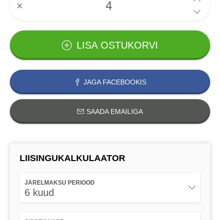
LISA OSTUKORVI
JAGA FACEBOOKIS
SAADA EMAILIGA
LIISINGUKALKULAATOR
JÄRELMAKSU PERIOOD
6 kuud