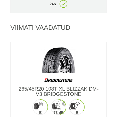
24h
VIIMATI VAADATUD
265/45R20 108T XL BLIZZAK DM-
V3 BRIDGESTONE
E
73 dB
E