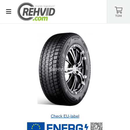
TÜHI
Check EU-label