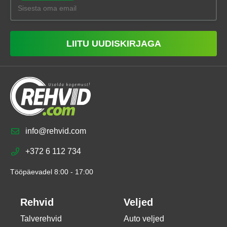
LIITU UUDISKIRJAGA
info@rehvid.com
+372 6 112 734
Tööpäevadel 8:00 - 17:00
Rehvid
Veljed
Talverehvid
Auto veljed