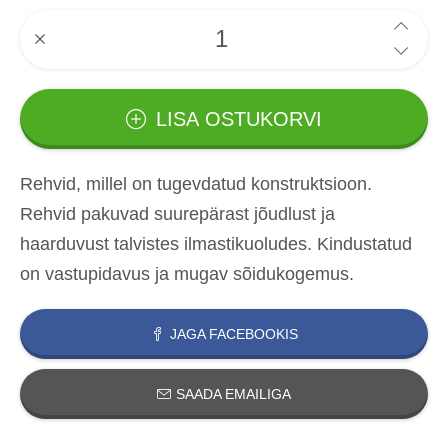
LISA OSTUKORVI
Rehvid, millel on tugevdatud konstruktsioon.
Rehvid pakuvad suurepärast jõudlust ja
haarduvust talvistes ilmastikuoludes. Kindustatud
on vastupidavus ja mugav sõidukogemus.
JAGA FACEBOOKIS
SAADA EMAILIGA