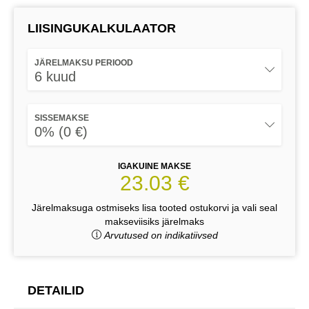
LIISINGUKALKULAATOR
JÄRELMAKSU PERIOOD
6 kuud
SISSEMAKSE
0% (0 €)
IGAKUINE MAKSE
23.03 €
Järelmaksuga ostmiseks lisa tooted ostukorvi ja vali seal
makseviisiks järelmaks
Arvutused on indikatiivsed
DETAILID