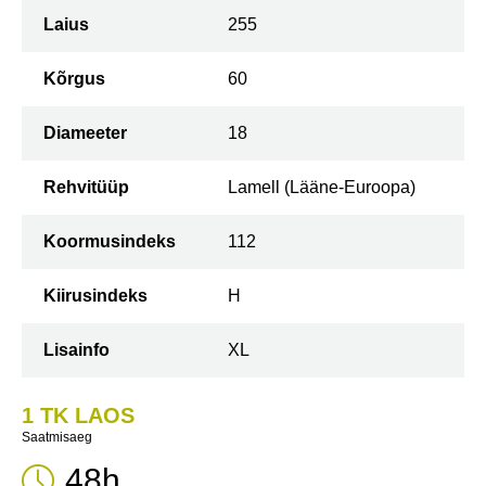
Laius
255
Kõrgus
60
Diameeter
18
Rehvitüüp
Lamell (Lääne-Euroopa)
Koormusindeks
112
Kiirusindeks
H
Lisainfo
XL
1 TK LAOS
Saatmisaeg
48h