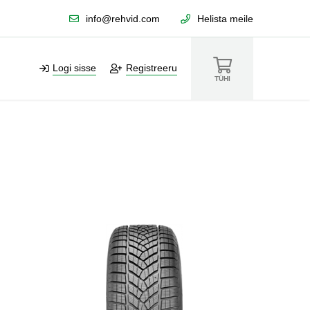
info@rehvid.com
Helista meile
Logi sisse
Registreeru
TÜHI