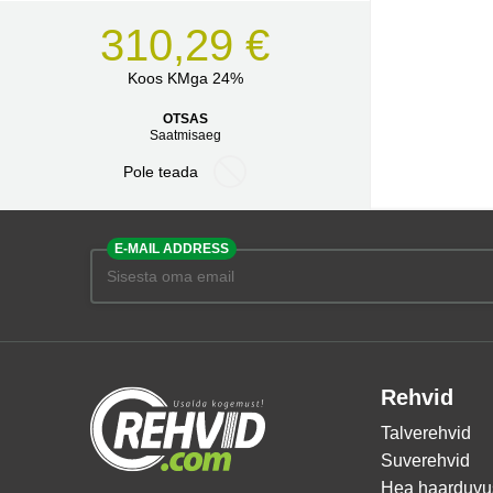
310,29 €
Koos KMga 24%
OTSAS
Saatmisaeg
Pole teada
E-MAIL ADDRESS
Rehvid
Talverehvid
Suverehvid
Hea haarduvu