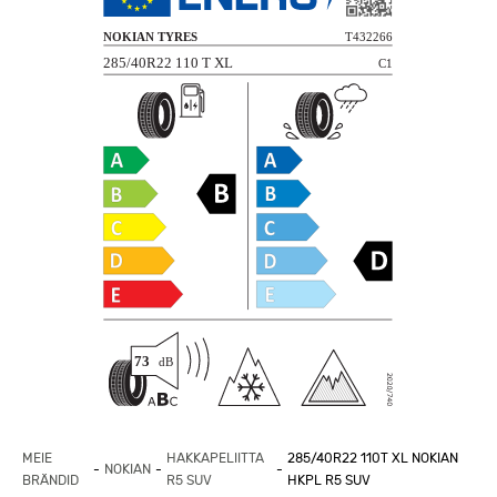
MEIE
HAKKAPELIITTA
285/40R22 110T XL NOKIAN
NOKIAN
BRÄNDID
R5 SUV
HKPL R5 SUV