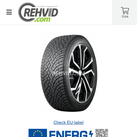
TÜHI
Check EU-label