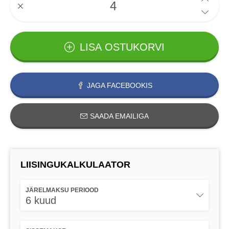
LISA OSTUKORVI
JAGA FACEBOOKIS
SAADA EMAILIGA
LIISINGUKALKULAATOR
JÄRELMAKSU PERIOOD
6 kuud