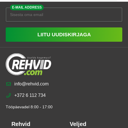
E-MAIL ADDRESS
LIITU UUDISKIRJAGA
info@rehvid.com
+372 6 112 734
Tööpäevadel 8:00 - 17:00
Rehvid
Veljed