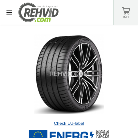
TÜHI
Check EU-label