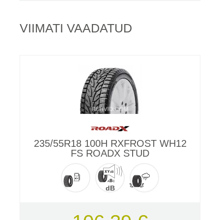
VIIMATI VAADATUD
235/55R18 100H RXFROST WH12
FS ROADX STUD
dB