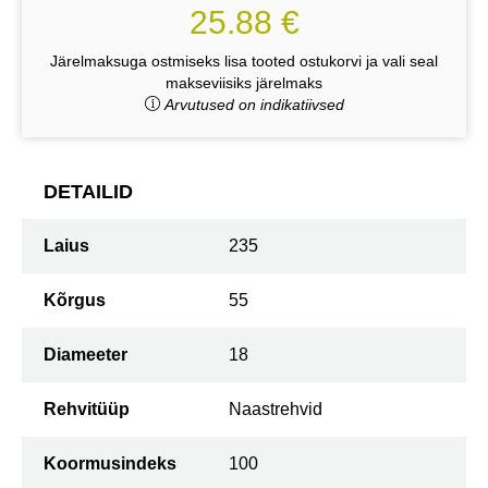
25.88 €
Järelmaksuga ostmiseks lisa tooted ostukorvi ja vali seal
makseviisiks järelmaks
Arvutused on indikatiivsed
DETAILID
Laius
235
Kõrgus
55
Diameeter
18
Rehvitüüp
Naastrehvid
Koormusindeks
100