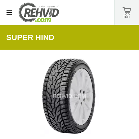
TÜHI
SUPER HIND