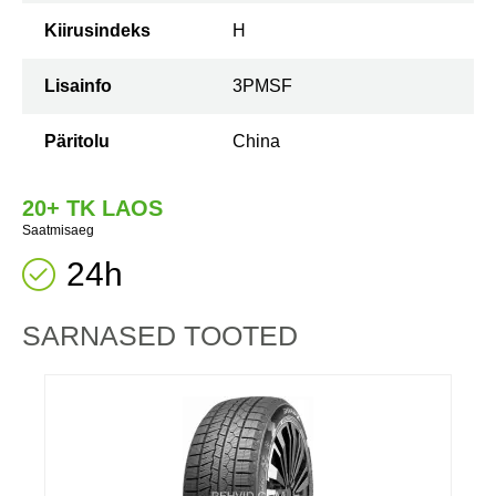
Kiirusindeks
H
Lisainfo
3PMSF
Päritolu
China
20+ TK LAOS
Saatmisaeg
24h
SARNASED TOOTED