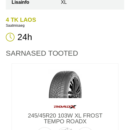
Lisainfo
XL
4 TK LAOS
Saatmisaeg
24h
SARNASED TOOTED
245/45R20 103W XL FROST
TEMPO ROADX