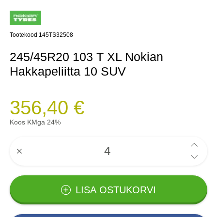
Tootekood 145TS32508
245/45R20 103 T XL Nokian
Hakkapeliitta 10 SUV
356,40 €
Koos KMga 24%
LISA OSTUKORVI