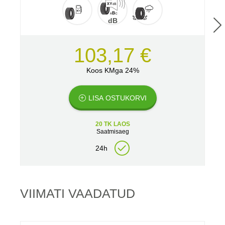
dB
103,17 €
Koos KMga 24%
LISA OSTUKORVI
20 TK LAOS
Saatmisaeg
24h
VIIMATI VAADATUD