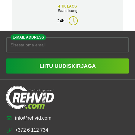
4 TK LAOS
Saatmisaeg
24h
E-MAIL ADDRESS
LIITU UUDISKIRJAGA
info@rehvid.com
+372 6 112 734