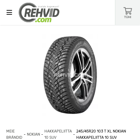
TÜHI
MEIE
HAKKAPELIITTA
245/45R20 103 T XL NOKIAN
NOKIAN
BRÄNDID
10 SUV
HAKKAPELIITTA 10 SUV