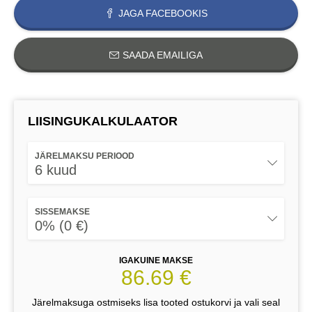
JAGA FACEBOOKIS
SAADA EMAILIGA
LIISINGUKALKULAATOR
JÄRELMAKSU PERIOOD
6 kuud
SISSEMAKSE
0% (0 €)
IGAKUINE MAKSE
86.69 €
Järelmaksuga ostmiseks lisa tooted ostukorvi ja vali seal