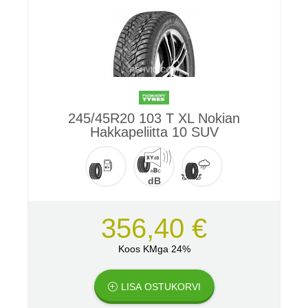
245/45R20 103 T XL Nokian
Hakkapeliitta 10 SUV
dB
356,40 €
Koos KMga 24%
LISA OSTUKORVI