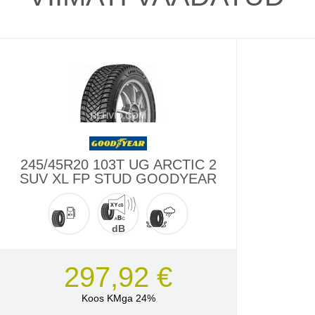
245/45R20 103T UG ARCTIC 2
SUV XL FP STUD GOODYEAR
dB
297,92 €
Koos KMga 24%