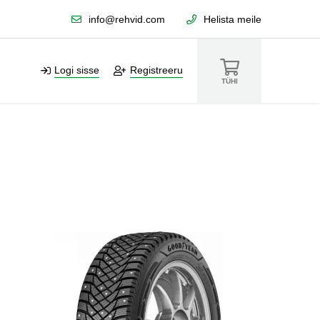
info@rehvid.com
Helista meile
Logi sisse
Registreeru
TÜHI