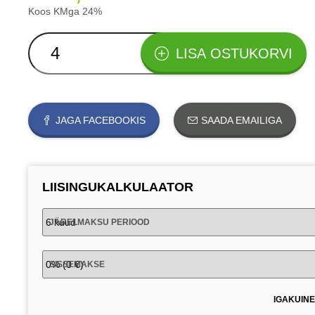
Koos KMga 24%
LISA OSTUKORVI
JAGA FACEBOOKIS
SAADA EMAILIGA
LIISINGUKALKULAATOR
JÄRELMAKSU PERIOOD
SISSEMAKSE
IGAKUIN