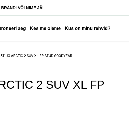
Broneeri aeg
Kes me oleme
Kus on minu rehvid?
03T UG ARCTIC 2 SUV XL FP STUD GOODYEAR
RCTIC 2 SUV XL FP