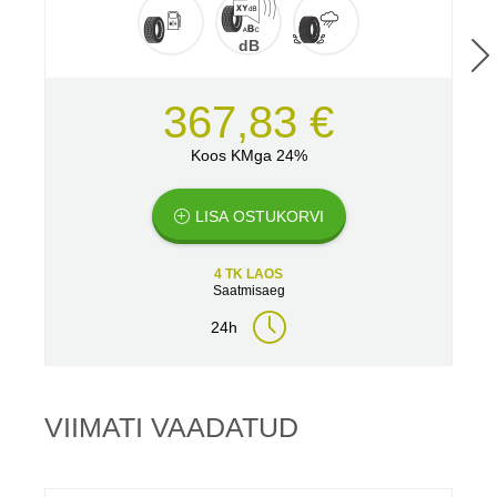
dB
367,83 €
Koos KMga 24%
LISA OSTUKORVI
4 TK LAOS
Saatmisaeg
24h
VIIMATI VAADATUD