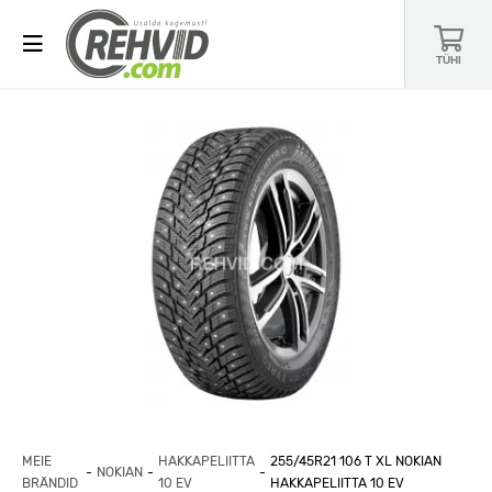
TÜHI
MEIE
HAKKAPELIITTA
255/45R21 106 T XL NOKIAN
NOKIAN
BRÄNDID
10 EV
HAKKAPELIITTA 10 EV