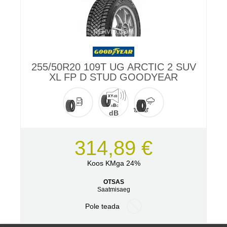
255/50R20 109T UG ARCTIC 2 SUV
XL FP D STUD GOODYEAR
dB
314,89 €
Koos KMga 24%
OTSAS
Saatmisaeg
Pole teada