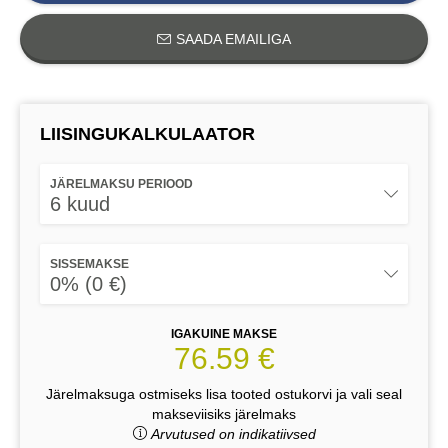
SAADA EMAILIGA
LIISINGUKALKULAATOR
JÄRELMAKSU PERIOOD
6 kuud
SISSEMAKSE
0% (0 €)
IGAKUINE MAKSE
76.59 €
Järelmaksuga ostmiseks lisa tooted ostukorvi ja vali seal
makseviisiks järelmaks
Arvutused on indikatiivsed