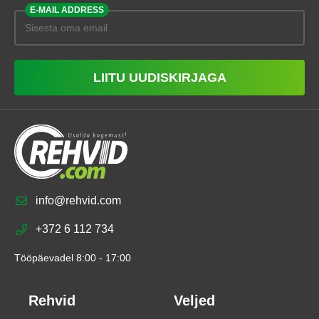
E-MAIL ADDRESS
LIITU UUDISKIRJAGA
info@rehvid.com
+372 6 112 734
Tööpäevadel 8:00 - 17:00
Rehvid
Veljed