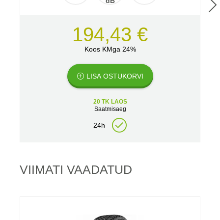
dB
194,43 €
Koos KMga 24%
LISA OSTUKORVI
20 TK LAOS
Saatmisaeg
24h
VIIMATI VAADATUD