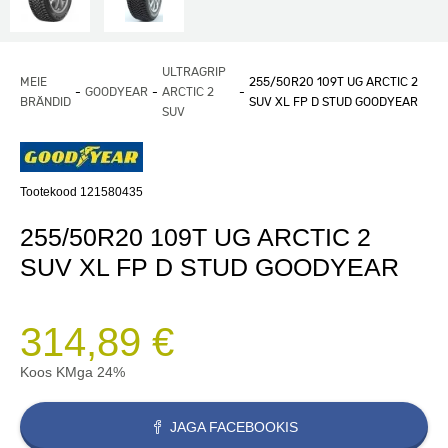
ULTRAGRIP
MEIE
255/50R20 109T UG ARCTIC 2
GOODYEAR
ARCTIC 2
BRÄNDID
SUV XL FP D STUD GOODYEAR
SUV
Tootekood 121580435
255/50R20 109T UG ARCTIC 2
SUV XL FP D STUD GOODYEAR
314,89 €
Koos KMga 24%
JAGA FACEBOOKIS