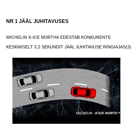
NR 1 JÄÄL JUHITAVUSES
MICHELIN X-ICE NORTH
4
EDESTAB KONKURENTE
KESKMISELT 3,2 SEKUNDIT JÄÄL JUHITAVUSE RINGIAJAS
(3)