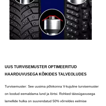
UUS TURVISEMUSTER OPTIMEERITUD
HAARDUVUSEGA KÕIKIDES TALVEOLUDES
Turvisemuster: See uusima põlvkonna V-kujuline turvisemuster
on loodud eemaldama lund ja lörtsi. Rohked täissügavusega
lamellide hulka on suurendatud 50% võrreldes eelmise