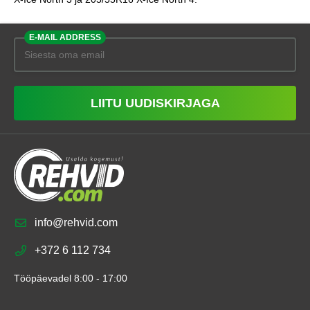
E-MAIL ADDRESS
LIITU UUDISKIRJAGA
info@rehvid.com
+372 6 112 734
Tööpäevadel 8:00 - 17:00