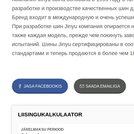
разработке и производстве качественных шин д
Бренд входит в международную и очень успешн
При разработке шин Jinyu компания опирается 
также каждая модель, прежде чем покинуть за
испытаний. Шины Jinyu сертифицированы в соо
стандартами и теперь продаются в более чем 10
JAGA FACEBOOKIS
SAADA EMAILIGA
LIISINGUKALKULAATOR
JÄRELMAKSU PERIOOD