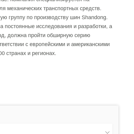
ля механических транспортных средств.
ую группу по производству шин Shandong.
на постоянные исследования и разработки, а
вод, должна пройти обширную серию
тветствии с европейскими и американскими
0 странах и регионах.