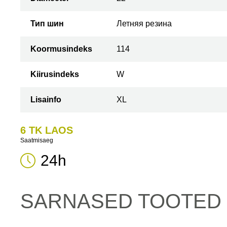
Тип шин
Летняя резина
Koormusindeks
114
Kiirusindeks
W
Lisainfo
XL
6 TK LAOS
Saatmisaeg
24h
SARNASED TOOTED