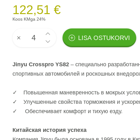
122,51 €
Koos KMga 24%
LISA OSTUKORVI
Jinyu Crosspro YS82
– специально разработан
спортивных автомобилей и роскошных внедоро
✓ Повышенная маневренность в мокрых усло
✓ Улучшенные свойства торможения и ускоре
✓ Обеспечивает комфорт и тихую езду.
Китайская история успеха
Компания Jinyu была основана в 1995 году в Ки