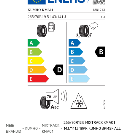
265/70R19,5 MIXTRACK KMA01
MEIE
MIXTRACK
KUMHO
143/141J 18PR KUMHO 3PMSF ALL
BRÄNDID
KMA01