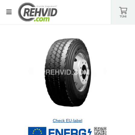
TÜHI
Check EU-label