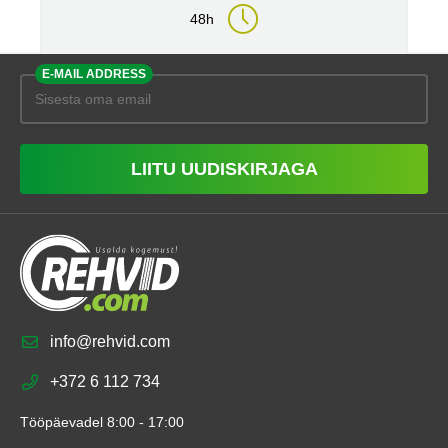
48h
E-MAIL ADDRESS
LIITU UUDISKIRJAGA
info@rehvid.com
+372 6 112 734
Tööpäevadel 8:00 - 17:00