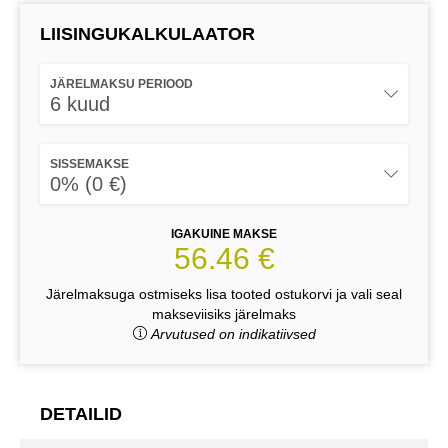
LIISINGUKALKULAATOR
JÄRELMAKSU PERIOOD
6 kuud
SISSEMAKSE
0% (0 €)
IGAKUINE MAKSE
56.46 €
Järelmaksuga ostmiseks lisa tooted ostukorvi ja vali seal
makseviisiks järelmaks
Arvutused on indikatiivsed
DETAILID