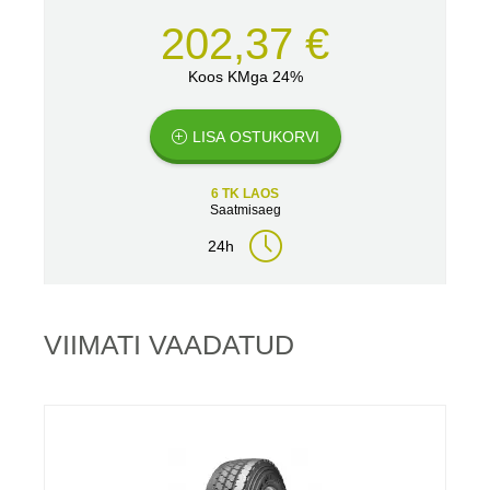
202,37 €
Koos KMga 24%
LISA OSTUKORVI
6 TK LAOS
Saatmisaeg
24h
VIIMATI VAADATUD