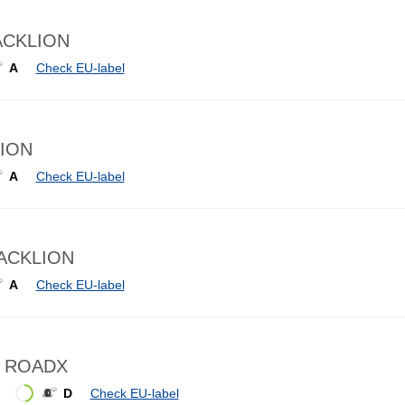
LACKLION
A
Check EU-label
LION
A
Check EU-label
LACKLION
A
Check EU-label
1 ROADX
D
Check EU-label