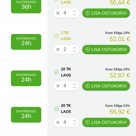
50,64 €
SAATMISAEG
LAOS
36h
LISA OSTUKORVI
2 TK
Koos KMga 24%
52,01 €
SAATMISAEG
LAOS
24h
LISA OSTUKORVI
20 TK
Koos KMga 24%
52,87 €
SAATMISAEG
LAOS
24h
LISA OSTUKORVI
20 TK
Koos KMga 24%
55,92 €
SAATMISAEG
LAOS
24h
LISA OSTUKORVI