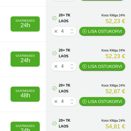
20+ TK
Koos KMga 24%
52,23 €
SAATMISAEG
LAOS
24h
LISA OSTUKORVI
20+ TK
Koos KMga 24%
52,23 €
SAATMISAEG
LAOS
24h
LISA OSTUKORVI
20+ TK
Koos KMga 24%
52,87 €
SAATMISAEG
LAOS
48h
LISA OSTUKORVI
20+ TK
Koos KMga 24%
54,81 €
SAATMISAEG
LAOS
24h