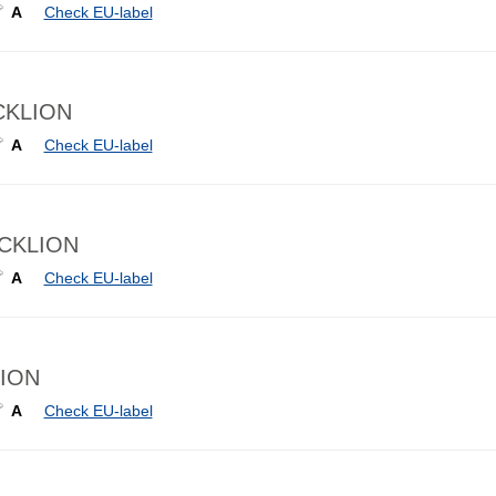
A
Check EU-label
ACKLION
A
Check EU-label
ACKLION
A
Check EU-label
LION
A
Check EU-label