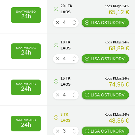
20+ TK
Koos KMga 24%
65,12 €
SAATMISAEG
LAOS
24h
LISA OSTUKORVI
18 TK
Koos KMga 24%
68,89 €
SAATMISAEG
LAOS
24h
LISA OSTUKORVI
16 TK
Koos KMga 24%
74,96 €
SAATMISAEG
LAOS
24h
LISA OSTUKORVI
3 TK
Koos KMga 24%
48,36 €
SAATMISAEG
LAOS
24h
LISA OSTUKORVI