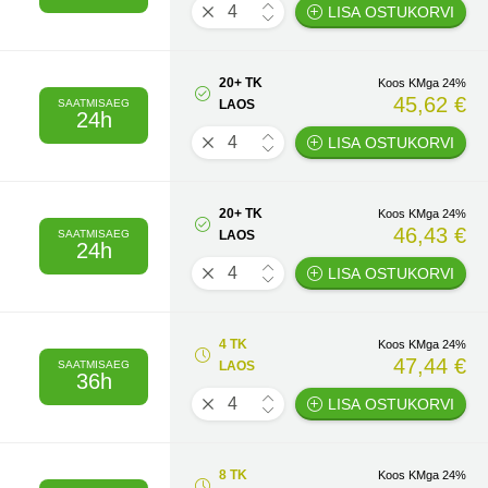
LISA OSTUKORVI
20+ TK
Koos KMga 24%
45,62 €
SAATMISAEG
LAOS
24h
LISA OSTUKORVI
20+ TK
Koos KMga 24%
46,43 €
SAATMISAEG
LAOS
24h
LISA OSTUKORVI
4 TK
Koos KMga 24%
47,44 €
SAATMISAEG
LAOS
36h
LISA OSTUKORVI
8 TK
Koos KMga 24%