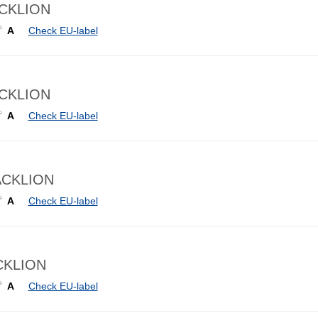
ACKLION
A
Check EU-label
ACKLION
A
Check EU-label
LACKLION
A
Check EU-label
ACKLION
A
Check EU-label