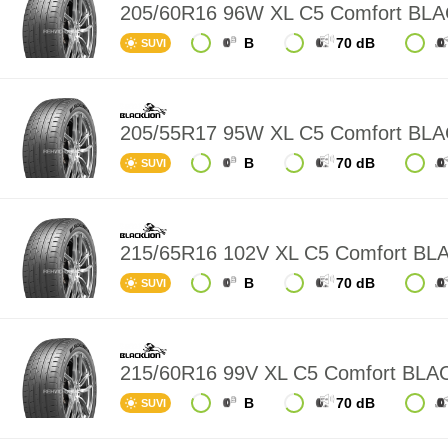
205/60R16 96W XL C5 Comfort BL
B
70 dB
SUVI
205/55R17 95W XL C5 Comfort BL
B
70 dB
SUVI
215/65R16 102V XL C5 Comfort B
B
70 dB
SUVI
215/60R16 99V XL C5 Comfort BL
B
70 dB
SUVI