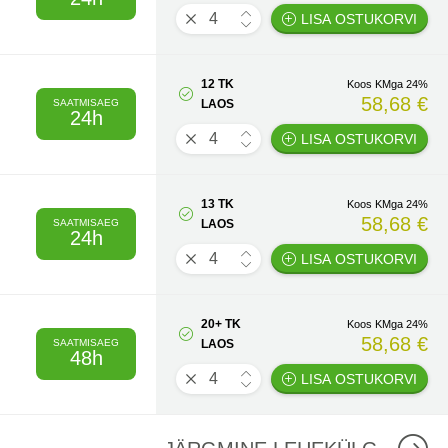
LISA OSTUKORVI
12 TK
Koos KMga 24%
58,68 €
SAATMISAEG
LAOS
24h
LISA OSTUKORVI
13 TK
Koos KMga 24%
58,68 €
SAATMISAEG
LAOS
24h
LISA OSTUKORVI
20+ TK
Koos KMga 24%
58,68 €
SAATMISAEG
LAOS
48h
LISA OSTUKORVI