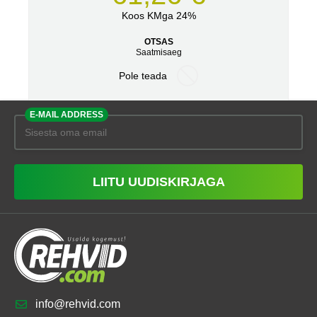
Koos KMga 24%
OTSAS
Saatmisaeg
Pole teada
E-MAIL ADDRESS
LIITU UUDISKIRJAGA
info@rehvid.com