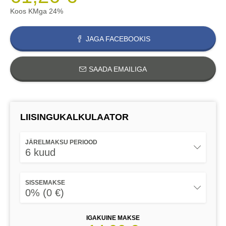
Koos KMga 24%
JAGA FACEBOOKIS
SAADA EMAILIGA
LIISINGUKALKULAATOR
JÄRELMAKSU PERIOOD
6 kuud
SISSEMAKSE
0% (0 €)
IGAKUINE MAKSE