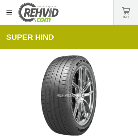
TÜHI
SUPER HIND