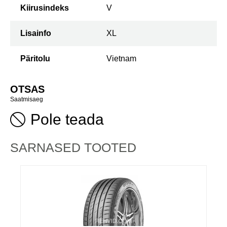
Kiirusindeks
V
Lisainfo
XL
Päritolu
Vietnam
OTSAS
Saatmisaeg
Pole teada
SARNASED TOOTED