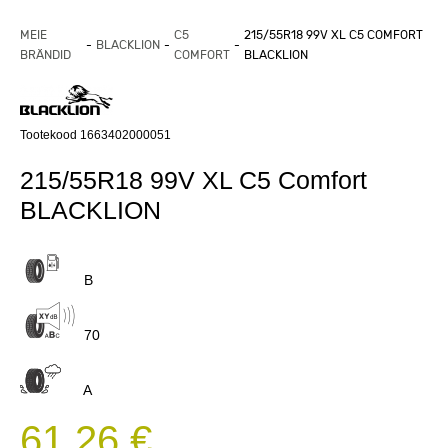
MEIE
C5
215/55R18 99V XL C5 COMFORT
BLACKLION
BRÄNDID
COMFORT
BLACKLION
Tootekood 1663402000051
215/55R18 99V XL C5 Comfort
BLACKLION
B
70
A
61,26 €