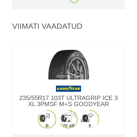
VIIMATI VAADATUD
235/55R17 103T ULTRAGRIP ICE 3
XL 3PMSF M+S GOODYEAR
B
70 dB
E