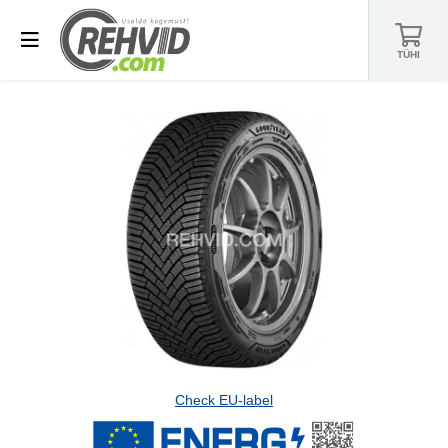
TÜHI
Check EU-label