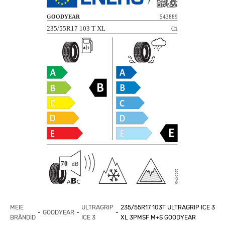
MEIE
ULTRAGRIP
235/55R17 103T ULTRAGRIP ICE 3
GOODYEAR
BRÄNDID
ICE 3
XL 3PMSF M+S GOODYEAR