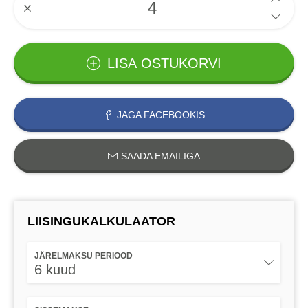
LISA OSTUKORVI
JAGA FACEBOOKIS
SAADA EMAILIGA
LIISINGUKALKULAATOR
JÄRELMAKSU PERIOOD
6 kuud