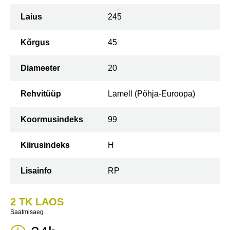
Laius
245
Kõrgus
45
Diameeter
20
Rehvitüüp
Lamell (Põhja-Euroopa)
Koormusindeks
99
Kiirusindeks
H
Lisainfo
RP
2 TK LAOS
Saatmisaeg