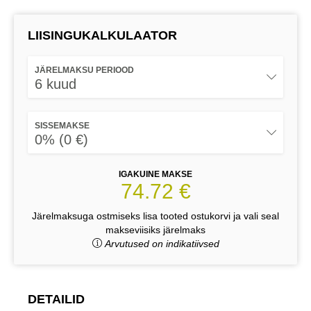
LIISINGUKALKULAATOR
JÄRELMAKSU PERIOOD
6 kuud
SISSEMAKSE
0% (0 €)
IGAKUINE MAKSE
74.72 €
Järelmaksuga ostmiseks lisa tooted ostukorvi ja vali seal
makseviisiks järelmaks
Arvutused on indikatiivsed
DETAILID