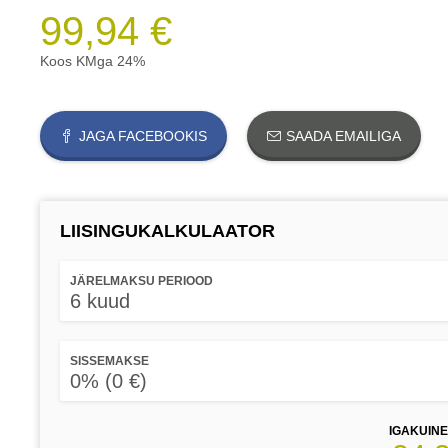
99,94 €
Koos KMga 24%
JAGA FACEBOOKIS
SAADA EMAILIGA
LIISINGUKALKULAATOR
JÄRELMAKSU PERIOOD
6 kuud
SISSEMAKSE
0% (0 €)
IGAKUIN