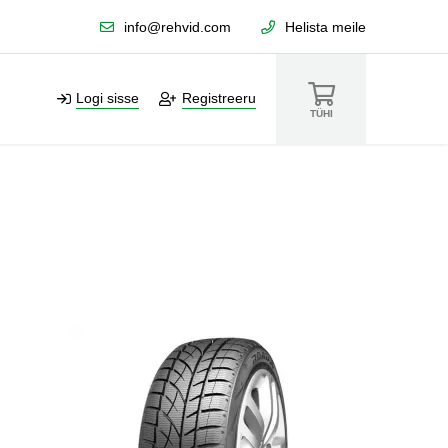
info@rehvid.com
Helista meile
Logi sisse
Registreeru
TÜHI