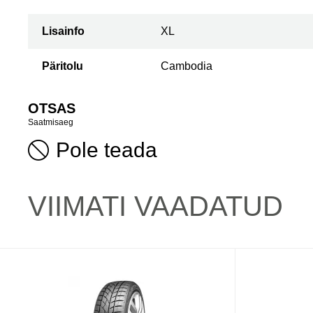
Lisainfo
XL
Päritolu
Cambodia
OTSAS
Saatmisaeg
Pole teada
VIIMATI VAADATUD