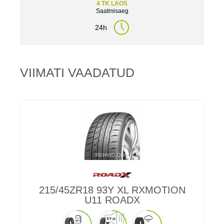
4 TK LAOS
Saatmisaeg
24h
VIIMATI VAADATUD
215/45ZR18 93Y XL RXMOTION
U11 ROADX