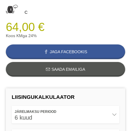
C
64,00 €
Koos KMga 24%
JAGA FACEBOOKIS
SAADA EMAILIGA
LIISINGUKALKULAATOR
JÄRELMAKSU PERIOOD
6 kuud