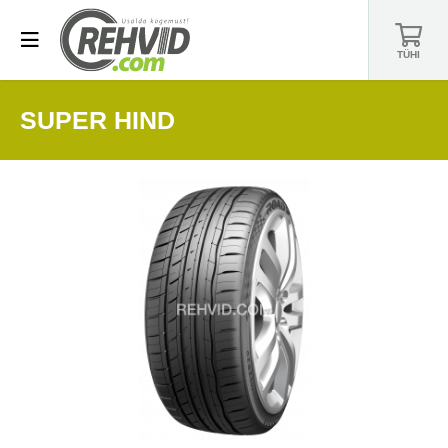
TÜHI
SUPER HIND