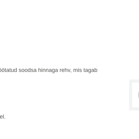
öötatud soodsa hinnaga rehv, mis tagab
el.