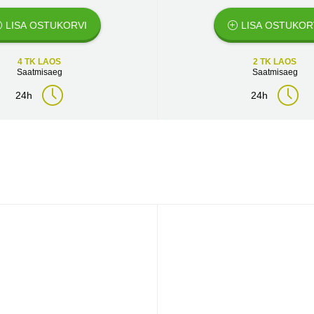
LISA OSTUKORVI
LISA OSTUKOR
4 TK LAOS
2 TK LAOS
Saatmisaeg
Saatmisaeg
24h
24h