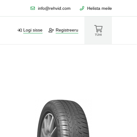
info@rehvid.com
Helista meile
Logi sisse
Registreeru
TÜHI