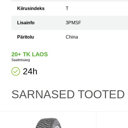
Kiirusindeks
T
Lisainfo
3PMSF
Päritolu
China
20+ TK LAOS
Saatmisaeg
24h
SARNASED TOOTED