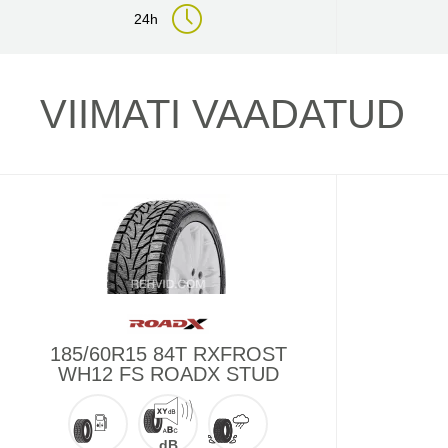
24h
VIIMATI VAADATUD
185/60R15 84T RXFROST
WH12 FS ROADX STUD
dB