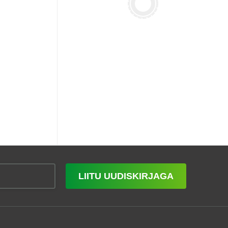
LIITU UUDISKIRJAGA