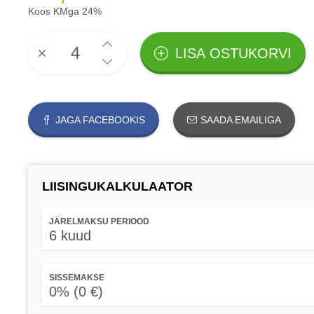
Koos KMga 24%
LISA OSTUKORVI
JAGA FACEBOOKIS
SAADA EMAILIGA
LIISINGUKALKULAATOR
JÄRELMAKSU PERIOOD
6 kuud
SISSEMAKSE
0% (0 €)