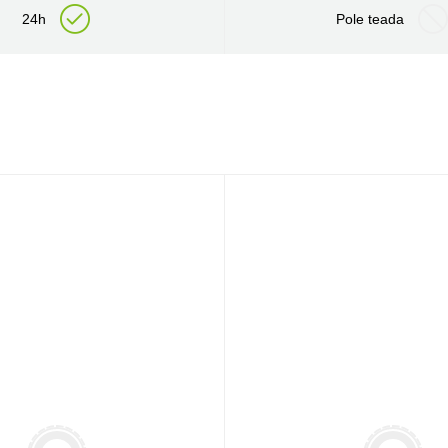
24h
Pole teada